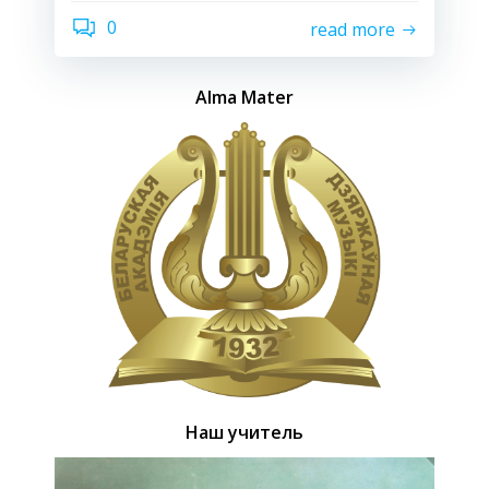
0
read more
Alma Mater
Наш учитель