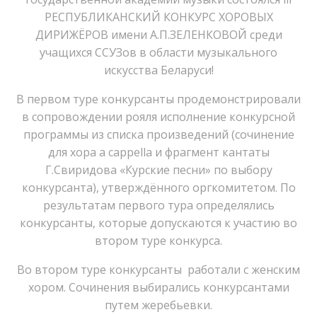
РЕСПУБЛИКАНСКИЙ КОНКУРС ХОРОВЫХ
ДИРИЖЁРОВ имени А.П.ЗЕЛЕНКОВОЙ среди
учащихся ССУЗов в области музыкального
искусства Беларуси!
В первом туре конкурсанты продемонстрировали
в сопровождении рояля исполнение конкурсной
программы из списка произведений (сочинение
для хора a cappella и фрагмент кантаты
Г.Свиридова «Курские песни» по выбору
конкурсанта), утверждённого оргкомитетом. По
результатам первого тура определялись
конкурсанты, которые допускаются к участию во
втором туре конкурса.
Во втором туре конкурсанты работали с женским
хором. Сочинения выбирались конкурсантами
путем жеребьевки.