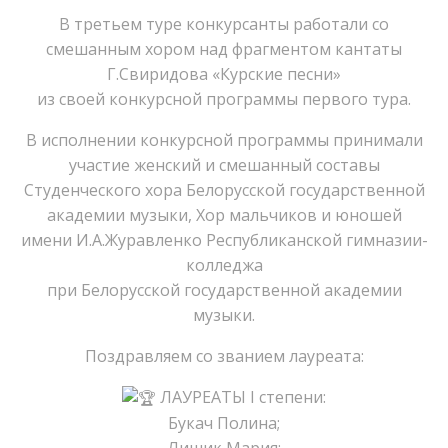
В третьем туре конкурсанты работали со
смешанным хором над фрагментом кантаты
Г.Свиридова «Курские песни»
из своей конкурсной программы первого тура.
В исполнении конкурсной программы принимали
участие женский и смешанный составы
Студенческого хора Белорусской государственной
академии музыки, Хор мальчиков и юношей
имени И.А.Журавленко Республиканской гимназии-
колледжа
при Белорусской государственной академии
музыки.
Поздравляем со званием лауреата:
ЛАУРЕАТЫ I степени:
Букач Полина;