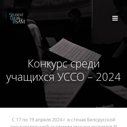
Перейти
к
содержимому
Конкурс среди
учащихся УССО – 2024
С 17 по 19 апреля 2024 г. в стенах Белорусской
государственной академии музыки состоялся lll