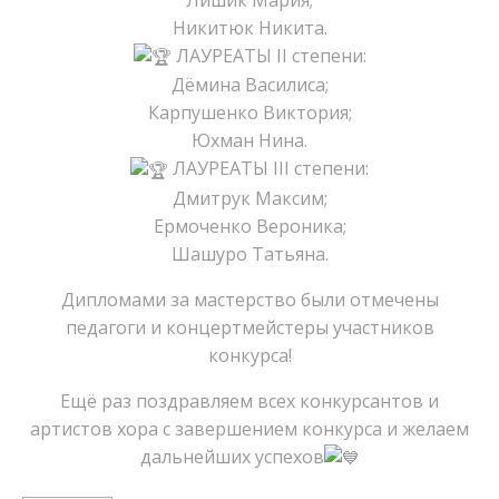
Лишик Мария;
Никитюк Никита.
ЛАУРЕАТЫ II степени:
Дёмина Василиса;
Карпушенко Виктория;
Юхман Нина.
ЛАУРЕАТЫ III степени:
Дмитрук Максим;
Ермоченко Вероника;
Шашуро Татьяна.
Дипломами за мастерство были отмечены
педагоги и концертмейстеры участников
конкурса!
Ещё раз поздравляем всех конкурсантов и
артистов хора с завершением конкурса и желаем
дальнейших успехов