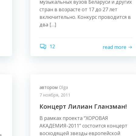
музыкальных вузов Беларуси и других
стран в возрасте от 17 до 27 лет
включительно. Конкурс проводится в
два […]
12
read more
автором
Olga
7 ноября, 2011
Концерт Лилиан Гланзман!
В рамках проекта “ХОРОВАЯ
АКАДЕМИЯ-2011” состоится концерт
восходящей звезды европейской
я