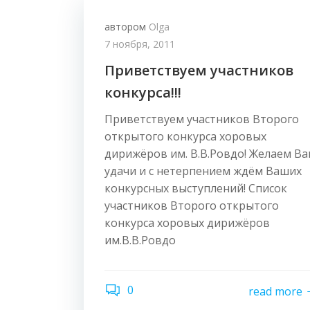
автором
Olga
7 ноября, 2011
Приветствуем участников
конкурса!!!
Приветствуем участников Второго
открытого конкурса хоровых
дирижёров им. В.В.Ровдо! Желаем В
удачи и с нетерпением ждём Ваших
конкурсных выступлений! Список
участников Второго открытого
конкурса хоровых дирижёров
им.В.В.Ровдо
0
read more