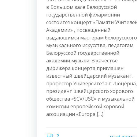
в Большом зале Белорусской
государственной филармонии
состоится концерт «Памяти Учителе
Академии» , посвященный
выдающимся мастерам белорусского
музыкального искусства, педагогам
Белорусской государственной
академии музыки. В качестве
дирижера концерта приглашен
известный швейцарский музыкант,
профессор Университета г. Люцерна,
президент швейцарского хорового
общества «SCV/USC» и музыкальной
комиссии европейской хоровой
ассоциации «Europa […]
2
read more