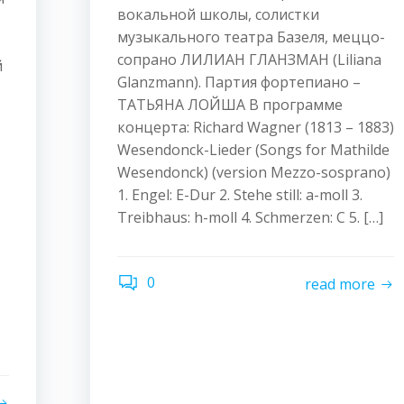
вокальной школы, солистки
музыкального театра Базеля, меццо-
сопрано ЛИЛИАН ГЛАНЗМАН (Liliana
й
Glanzmann). Партия фортепиано –
ТАТЬЯНА ЛОЙША В программе
концерта: Richard Wagner (1813 – 1883)
Wesendonck-Lieder (Songs for Mathilde
Wesendonck) (version Mezzo-sosprano)
1. Engel: E-Dur 2. Stehe still: a-moll 3.
Treibhaus: h-moll 4. Schmerzen: C 5. […]
0
read more