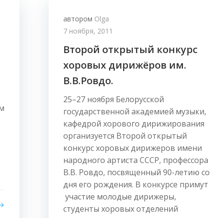
автором
Olga
7 ноября, 2011
Второй открытый конкурс
хоровых дирижёров им.
В.В.Ровдо.
25–27 ноября Белорусской
ам
государственной академией музыки,
кафедрой хорового дирижирования
организуется Второй открытый
конкурс хоровых дирижеров имени
народного артиста СССР, профессора
В.В. Ровдо, посвященный 90-летию со
дня его рождения. В конкурсе примут
участие молодые дирижеры,
студенты хоровых отделений