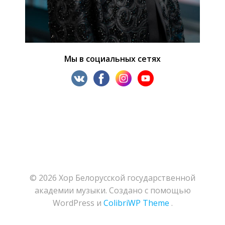
Мы в социальных сетях
© 2026 Хор Белорусской государственной
академии музыки. Создано с помощью
WordPress и
ColibriWP Theme
.