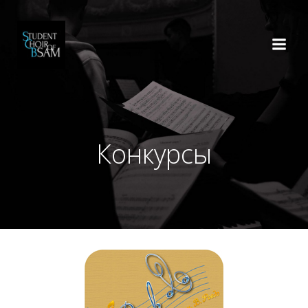
Перейти
к
содержимому
Конкурсы