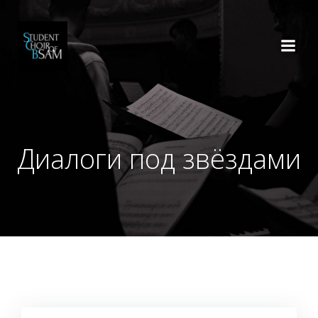
Перейти
к
содержимому
Диалоги под звёздами