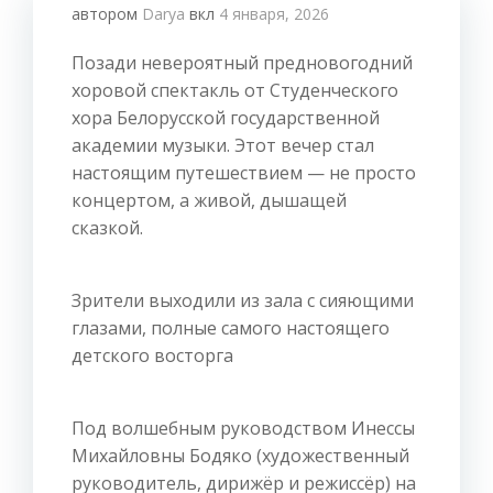
автором
Darya
вкл
4 января, 2026
Позади невероятный предновогодний
хоровой спектакль от Студенческого
хора Белорусской государственной
академии музыки. Этот вечер стал
настоящим путешествием — не просто
концертом, а живой, дышащей
сказкой.
Зрители выходили из зала с сияющими
глазами, полные самого настоящего
детского восторга
Под волшебным руководством Инессы
Михайловны Бодяко (художественный
руководитель, дирижёр и режиссёр) на