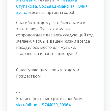
Мискевич,
Реквизит –
Татьяна
Ступакова
,
Софья Шиманская
,
Юлия
Зуева
и все все артисты хора!
Спасибо каждому, кто был с нами в
этот вечер! Пусть эта магия
сопровождает вас весь следующий год.
Желаем, чтобы в вашей жизни всегда
находилось место для музыки,
творчества и настоящих чудес!
С наступающим Новым годом и
Рождеством!
•••
Больше фото смотрите в альбоме:
vk.ru/album-15744030_30964…