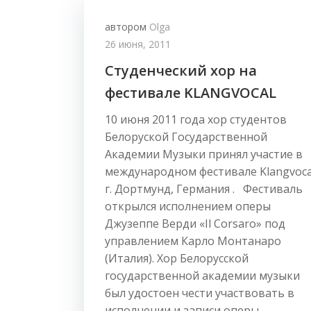
автором
Olga
26 июня, 2011
Студенческий хор на
фестивале KLANGVOCAL
10 июня 2011 года хор студентов
Белоруской Государственной
Академии Музыки принял участие в
международном фестивале Klangvoca
г. Дортмунд, Германия . Фестиваль
открылся исполнением оперы
Джузеппе Верди «Il Corsaro» под
управлением Карло Монтанаро
(Италия). Хор Белорусской
государственной академии музыки
был удостоен чести участвовать в
исполнении и записи оперы