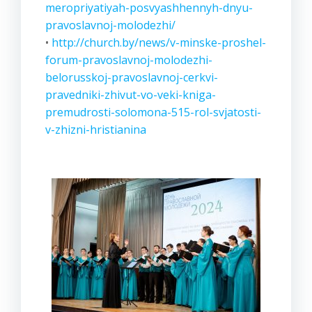
meropriyatiyah-posvyashhennyh-dnyu-
pravoslavnoj-molodezhi/
•
http://church.by/news/v-minske-proshel-
forum-pravoslavnoj-molodezhi-
belorusskoj-pravoslavnoj-cerkvi-
pravedniki-zhivut-vo-veki-kniga-
premudrosti-solomona-515-rol-svjatosti-
v-zhizni-hristianina