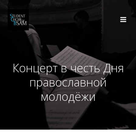
Перейти
к
содержимому
Концерт в честь Дня
православной
молодёжи