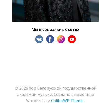
Мы в социальных сетях
© 2026 Хор Белорусской государственной
академии музыки. Создано с помощью
WordPress и
ColibriWP Theme
.