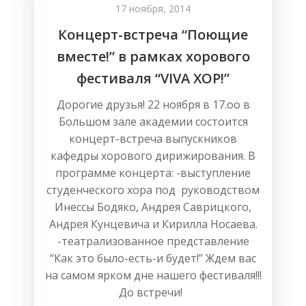
17 ноября, 2014
Концерт-встреча “Поющие
вместе!” в рамках хорового
фестиваля “VIVA ХОР!”
Дорогие друзья! 22 ноября в 17.оо в
Большом зале академии состоится
концерт-встреча выпускников
кафедры хорового дирижирования. В
программе концерта: -выступление
студенческого хора под руководством
Инессы Бодяко, Андрея Саврицкого,
Андрея Кунцевича и Кирилла Носаева.
-театрализованное представление
“Как это было-есть-и будет!” Ждем вас
на самом ярком дне нашего фестиваля!!!
До встречи!